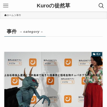
Kuroの徒然草
ホーム
事件
事件
– category –
事件