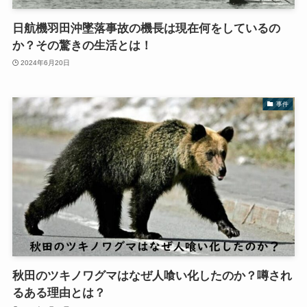
日航機羽田沖墜落事故の機長は現在何をしているの
か？その驚きの生活とは！
2024年6月20日
事件
秋田のツキノワグマはなぜ人喰い化したのか？噂され
るある理由とは？