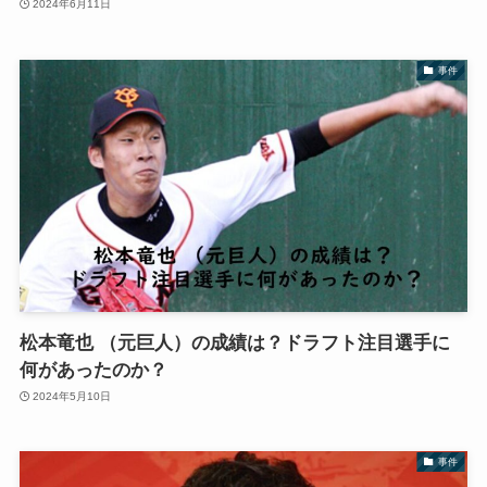
2024年6月11日
事件
松本竜也 （元巨人）の成績は？ドラフト注目選手に
何があったのか？
2024年5月10日
事件