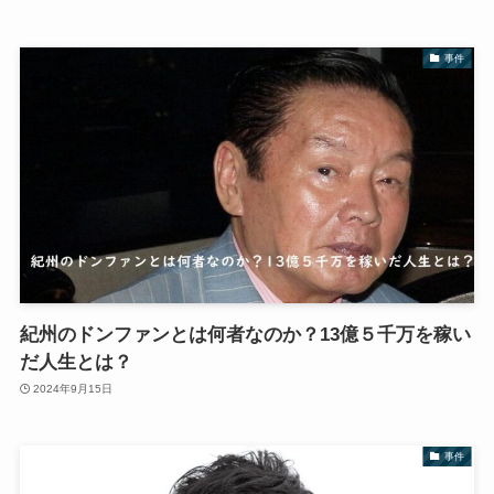
事件
紀州のドンファンとは何者なのか？13億５千万を稼い
だ人生とは？
2024年9月15日
事件