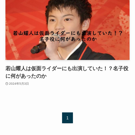
若山耀人は仮面ライダーにも出演していた！？名子役
に何があったのか
2024年5月3日
1