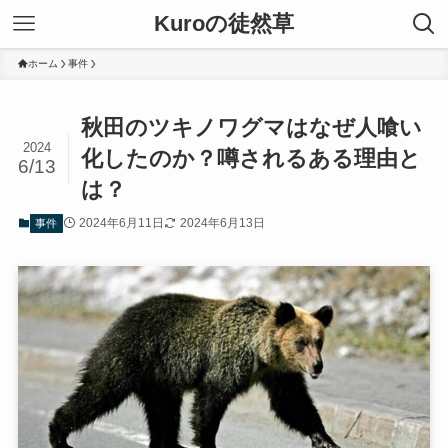
Kuroの徒然草
ホーム
事件
秋田のツキノワグマはなぜ人喰い
2024
化したのか？噂されるある理由と
6/13
は？
2024年6月11日
2024年6月13日
事件