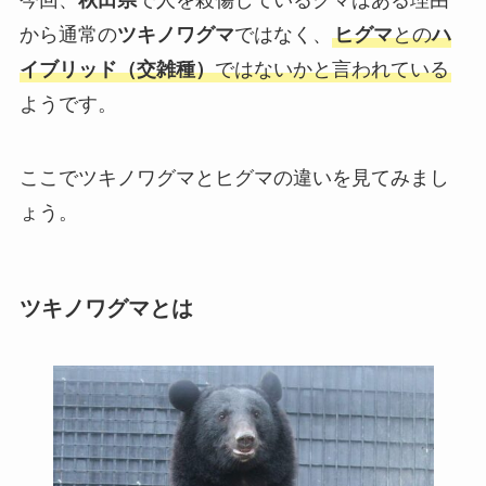
から通常の
ツキノワグマ
ではなく、
ヒグマ
との
ハ
イブリッド（交雑種）
ではないかと言われている
ようです。
ここでツキノワグマとヒグマの違いを見てみまし
ょう。
ツキノワグマとは