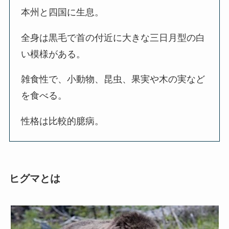
本州と四国に生息。
全身は黒毛で首の付近に大きな三日月型の白
い模様がある。
雑食性で、小動物、昆虫、果実や木の実など
を食べる。
性格は比較的臆病。
ヒグマとは