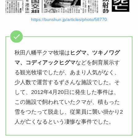
https://bunshun.jp/articles/photo/58770
秋田八幡平クマ牧場は
ヒグマ、ツキノワグ
マ、コディアックヒグマ
などを飼育展示す
る観光牧場でしたが、あまり人気がなく、
少人数で運営するずさんな施設でした。そ
して、2012年4月20日に発生した事件は、
この施設で飼われていたクマが、積もった
雪をつたって脱走し、従業員に襲い掛かり2
人が亡くなるという凄惨な事件でした。