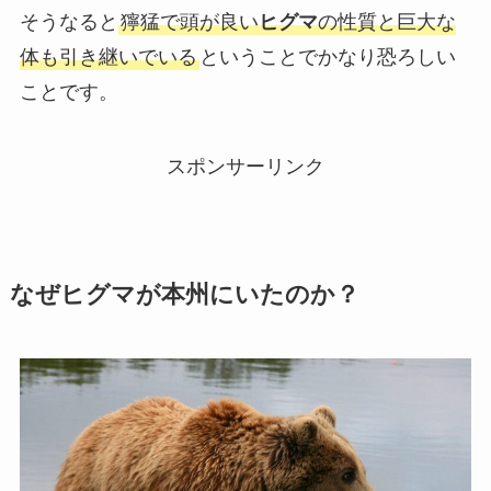
そうなると
獰猛で頭が良い
ヒグマ
の性質と巨大な
体も引き継いでいる
ということでかなり恐ろしい
ことです。
スポンサーリンク
なぜヒグマが本州にいたのか？