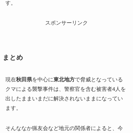
す。
スポンサーリンク
まとめ
現在
秋田県
を中心に
東北地方
で脅威となっている
クマによる襲撃事件は、警察官を含む被害者4人を
出したままいまだに解決されないままになってい
ます。
そんななか猟友会など地元の関係者によると、今