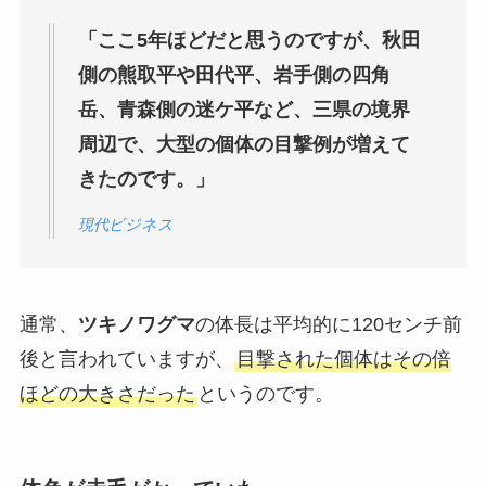
「ここ5年ほどだと思うのですが、秋田
側の熊取平や田代平、岩手側の四角
岳、青森側の迷ケ平など、三県の境界
周辺で、大型の個体の目撃例が増えて
きたのです。」
現代ビジネス
通常、
ツキノワグマ
の体長は平均的に120センチ前
後と言われていますが、
目撃された個体はその倍
ほどの大きさだった
というのです。