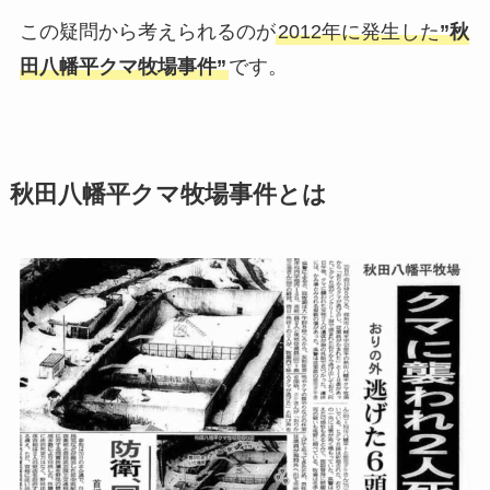
この疑問から考えられるのが
2012年に発生した
”秋
田八幡平クマ牧場事件”
です。
秋田八幡平クマ牧場事件とは